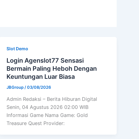
Slot Demo
Login Agenslot77 Sensasi
Bermain Paling Heboh Dengan
Keuntungan Luar Biasa
JBGroup
/
03/08/2026
Admin Redaksi – Berita Hiburan Digital
Senin, 04 Agustus 2026 02:00 WIB
Informasi Game Nama Game: Gold
Treasure Quest Provider: