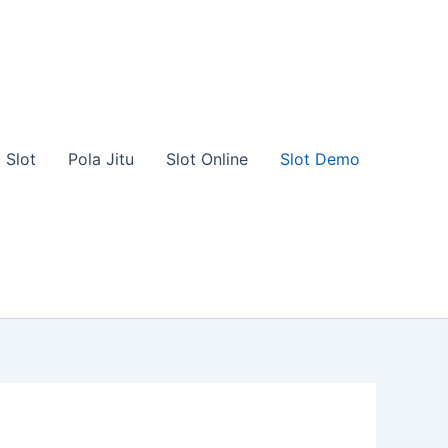
 Slot
Pola Jitu
Slot Online
Slot Demo