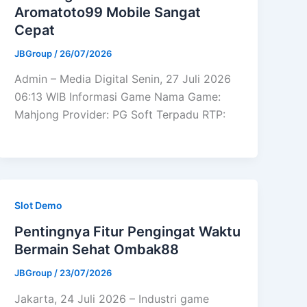
Aromatoto99 Mobile Sangat
Cepat
JBGroup
/
26/07/2026
Admin – Media Digital Senin, 27 Juli 2026
06:13 WIB Informasi Game Nama Game:
Mahjong Provider: PG Soft Terpadu RTP:
Slot Demo
Pentingnya Fitur Pengingat Waktu
Bermain Sehat Ombak88
JBGroup
/
23/07/2026
Jakarta, 24 Juli 2026 – Industri game