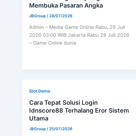
Membuka Pasaran Angka
JBGroup
/
28/07/2026
Admin – Media Game Online Rabu, 29 Juli
2026 03:00 WIB Jakarta Rabu 29 Juli 2026
– Game Online dunia
Slot Demo
Cara Tepat Solusi Login
Idnscore88 Terhalang Eror Sistem
Utama
JBGroup
/
25/07/2026