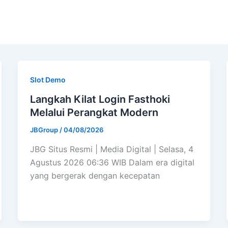
Slot Demo
Langkah Kilat Login Fasthoki
Melalui Perangkat Modern
JBGroup
/
04/08/2026
JBG Situs Resmi | Media Digital | Selasa, 4
Agustus 2026 06:36 WIB Dalam era digital
yang bergerak dengan kecepatan